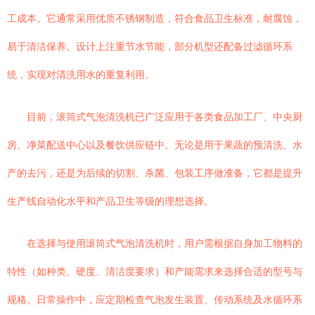
工成本。它通常采用优质不锈钢制造，符合食品卫生标准，耐腐蚀，
易于清洁保养。设计上注重节水节能，部分机型还配备过滤循环系
统，实现对清洗用水的重复利用。
目前，滚筒式气泡清洗机已广泛应用于各类食品加工厂、中央厨
房、净菜配送中心以及餐饮供应链中。无论是用于果蔬的预清洗、水
产的去污，还是为后续的切割、杀菌、包装工序做准备，它都是提升
生产线自动化水平和产品卫生等级的理想选择。
在选择与使用滚筒式气泡清洗机时，用户需根据自身加工物料的
特性（如种类、硬度、清洁度要求）和产能需求来选择合适的型号与
规格。日常操作中，应定期检查气泡发生装置、传动系统及水循环系