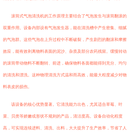
滚筒式气泡清洗机的工作原理主要结合了气泡发生与滚筒翻滚的
双重作用。设备内部设有气泡发生器，能在清洗槽中产生密集、细腻
的气泡群。这些气泡在上升过程中不断破裂，产生剧烈的翻滚和摩擦
效应，能有效剥离物料表面的泥沙、杂质及部分农药残留。缓慢转动
的滚筒带动物料不断翻转、前进，确保物料各面都能得到充分、均匀
的清洗和漂洗。这种物理清洗方式温和而高效，能最大程度减少对物
料表皮的损伤。
该设备的核心优势显著。它清洗能力出色，尤其适合草莓、叶
菜、贝类等娇嫩或形状不规则的产品，清洁度高。设备自动化程度
高，可实现连续进料、清洗、出料，大大提升了生产效率，节省了人