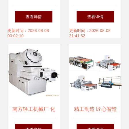
柱六刀端面铣床产
机 诸城市天利食品
查看详情
查看详情
品展示与相册
机械打造的品质之
更新时间：2026-08-08
更新时间：2026-08-08
00:02:10
21:41:52
选
南方轻工机械厂 化
精工制造 匠心智造
工成型设备产品列
——佛山市顺德区