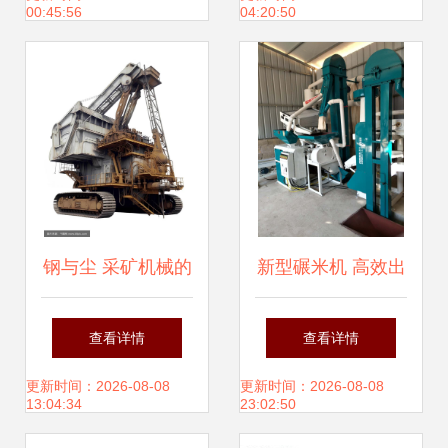
00:45:56
04:20:50
图片及批发渠道全
解析
钢与尘 采矿机械的
新型碾米机 高效出
工业美学摄影
米、操作简便，高
查看详情
查看详情
清细节图尽在金谷
更新时间：2026-08-08
更新时间：2026-08-08
13:04:34
23:02:50
农业